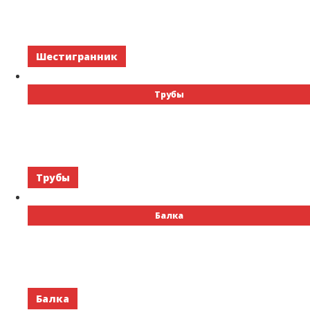
Шестигранник
Трубы
Трубы
Балка
Балка