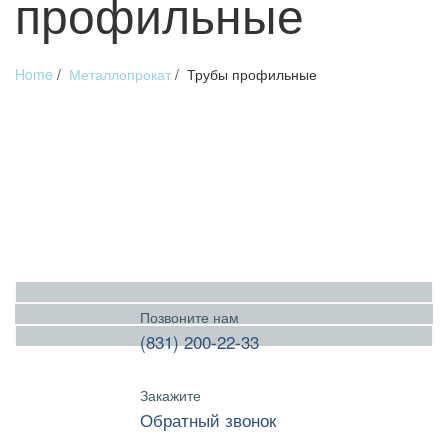
профильные
Home
/
Металлопрокат
/
Трубы профильные
Позвоните нам
(831) 200-22-33
Закажите
Обратный звонок