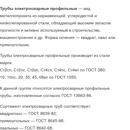
Трубы электросварные профильные
— вид
металлопроката из нержавеющей, углеродистой и
низколегированной стали, обладающий высоким запасом
прочности и активно используемый в строительстве,
машиностроении и др. Форма сечения — квадрат, овал или
прямоугольник.
Трубы электросварные профильные производят из стали
марок
Ст2сп, Ст2пс, Ст2кп, Ст4сп, Ст4пс, Ст4кп по ГОСТ 380;
10, 10пс, 20, 35, 45, 08кп по ГОСТ 1050.
К данной группе относятся электросварные профильные
трубы, изготовленные согласно ГОСТ 13663-86.
Сортамент электросварных труб соответствует:
квадратных — ГОСТ 8639-82;
прямоугольных — ГОСТ 8645-68;
овальных — ГОСТ 8642-68.