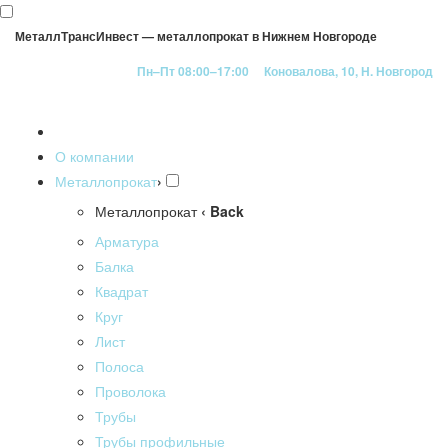
МеталлТрансИнвест — металлопрокат в Нижнем Новгороде
Пн–Пт 08:00–17:00
Коновалова, 10, Н. Новгород
О компании
Металлопрокат
›
Металлопрокат
‹ Back
Арматура
Балка
Квадрат
Круг
Лист
Полоса
Проволока
Трубы
Трубы профильные