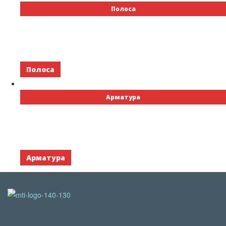
Полоса
Полоса
Арматура
Арматура