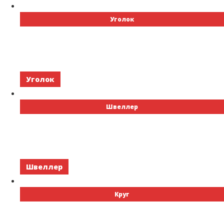
Уголок
Уголок
Швеллер
Швеллер
Круг